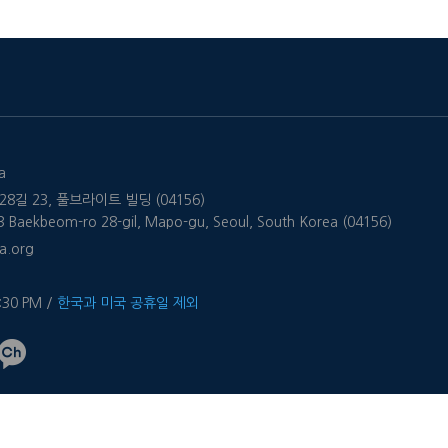
a
8길 23, 풀브라이트 빌딩 (04156)
 23 Baekbeom-ro 28-gil, Mapo-gu, Seoul, South Korea (04156)
a.org
4:30 PM /
한국과 미국 공휴일 제외
 Korea. ALL RIGHTS RESERVED