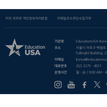
미국 국무부 개인정보처리방침
이메일주소무단수집거부
기관명
EducationUSA Kore
주소
서울시 마포구 백범로 2
Fulbright Building,
이메일
korea@educationus
대표번호
(02) 3275 - 4011
운영시간
월 - 금 / 9:00 AM - 
COPYRIGHTⓒ 2020 EducationUSA