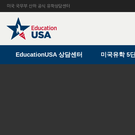
미국 국무부 산하 공식 유학상담센터
A
EducationUSA 상담센터
미국유학 5