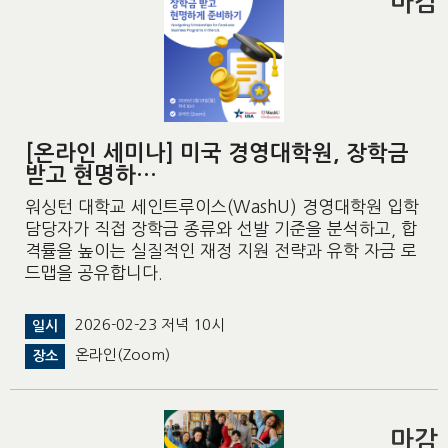
마감
[온라인 세미나] 미국 경영대학원, 장학금
받고 현명하…
워싱턴 대학교 세인트루이스(WashU) 경영대학원 입학
담당자가 직접 장학금 종류와 선발 기준을 분석하고, 합
격률을 높이는 실질적인 재정 지원 전략과 유학 자금 로
드맵을 공유합니다.
2026-02-23 저녁 10시
일시
온라인(Zoom)
장소
마감