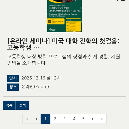
[온라인 세미나] 미국 대학 진학의 첫걸음:
고등학생 …
고등학생 대상 방학 프로그램의 장점과 실제 경험, 지원
방법을 소개합니다.
2025-12-16 낮 12시
일시
온라인(Zoom)
장소
목록
검색
1
2
3
4
5