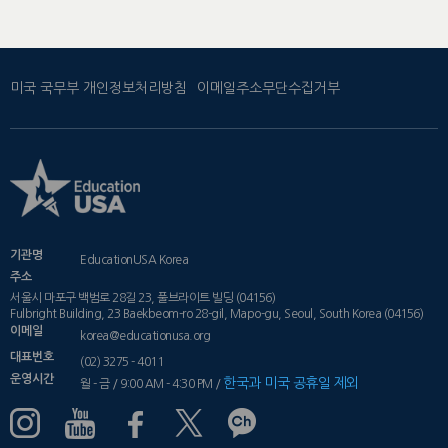
미국 국무부 개인정보처리방침
이메일주소무단수집거부
기관명
EducationUSA Korea
주소
서울시 마포구 백범로 28길 23, 풀브라이트 빌딩 (04156)
Fulbright Building, 23 Baekbeom-ro 28-gil, Mapo-gu, Seoul, South Korea (04156)
이메일
korea@educationusa.org
대표번호
(02) 3275 - 4011
운영시간
한국과 미국 공휴일 제외
월 - 금 / 9:00 AM - 4:30 PM /