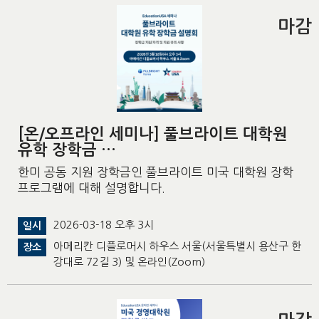
마감
[온/오프라인 세미나] 풀브라이트 대학원
유학 장학금 …
한미 공동 지원 장학금인 풀브라이트 미국 대학원 장학
프로그램에 대해 설명합니다.
2026-03-18 오후 3시
일시
아메리칸 디플로머시 하우스 서울(서울특별시 용산구 한
장소
강대로 72길 3) 및 온라인(Zoom)