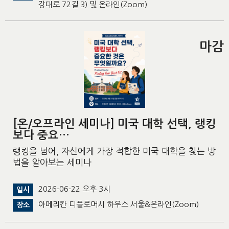
강대로 72길 3) 및 온라인(Zoom)
마감
[온/오프라인 세미나] 미국 대학 선택, 랭킹
보다 중요…
랭킹을 넘어, 자신에게 가장 적합한 미국 대학을 찾는 방
법을 알아보는 세미나
2026-06-22 오후 3시
일시
아메리칸 디플로머시 하우스 서울&온라인(Zoom)
장소