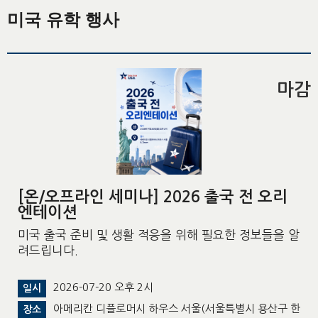
미국 유학 행사
마감
[온/오프라인 세미나] 2026 출국 전 오리
엔테이션
미국 출국 준비 및 생활 적응을 위해 필요한 정보들을 알
려드립니다.
2026-07-20 오후 2시
일시
아메리칸 디플로머시 하우스 서울(서울특별시 용산구 한
장소