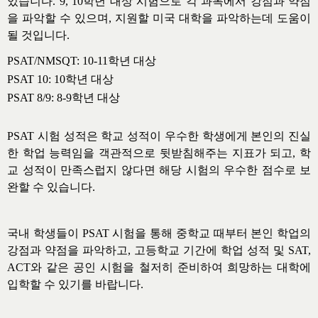
있습니다
. 9, 10
학년 대상 시험으로 각 과목에서 강점과 약점
을 파악할 수 있
으며
,
지원할 미국 대학을 파악하는데 도움이
될 것입니다
.
PSAT/NMSQT: 10-11
학년 대상
PSAT 10: 10
학년 대상
PSAT 8/9: 8-9
학년 대상
PSAT
시험 성적은 학교 성적이 우수한 학생에게 본인의 진실
한 학업 능력임을 객관적으로 뒷받침해주는 지표가 되고
,
학
교 성적이 만족스럽지 않다면 해당 시험의 우수한 점수로 보
완할 수 있습니다
.
국내 학생들이
PSAT
시험을 통해 중학교 때부터 본인 학업의
강점과 약점을 파악하고
,
고등학교 기간에 학업 성적 및
SAT,
ACT
와 같은 공인 시험을 철저히 준비하여 희망하는 대학에
입학할 수 있기를 바랍니다
.