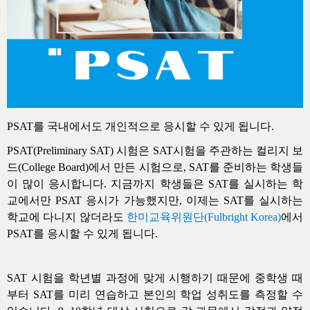
PSAT
를 국내에서도
개인적으로
응시할 수 있게 됩니다.
PSAT(Preliminary SAT)
시험은
SAT
시험을 주관하는
컬리지 보
드
(College Board)
에서 만든 시험으로
, SAT
를 준비하는 학생들
이 많이 응시합니다
.
지금까지 학생들은
SAT
를 실시하는 학
교에서만
PSAT
응시가 가능했지만
,
이제는
SAT
를 실시하는
학교에 다니지 않더라도
한미교육위원단
(Fulbright Korea)
에서
PSAT
를 응시할 수 있게 됩니다.
SAT
시험을 학년별 과정에
맞게
시행하기 때문에 중학생 때
부터
SAT
를 미리 연습하고
본인
의 학업 성취도를 측정할 수