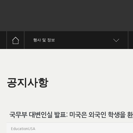
행사 및 정보
공지사항
국무부 대변인실 발표: 미국은 외국인 학생을 
EducationUSA