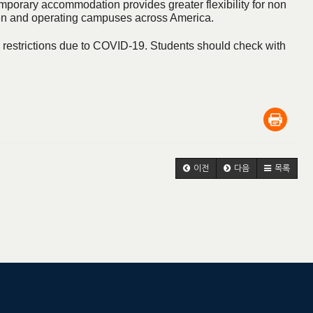
mporary accommodation provides greater flexibility for non
 open and operating campuses across America.
vel restrictions due to COVID-19. Students should check with
이전
다음
목록