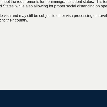
 meet the requirements for nonimmigrant student status. This te
ted States, while also allowing for proper social distancing on
iate visa and may still be subject to other visa processing or tra
 to their country.