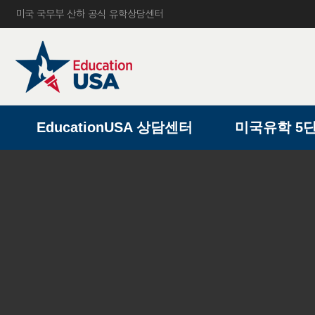
미국 국무부 산하 공식 유학상담센터
A
EducationUSA 상담센터
미국유학 5