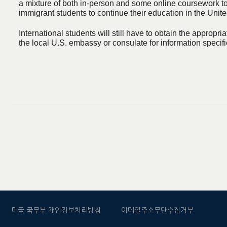
a mixture of both in-person and some online coursework to
immigrant students to continue their education in the Uni
International students will still have to obtain the appropr
the local U.S. embassy or consulate for information specific
미국 국무부 개인정보처리방침
이메일주소무단수집거부