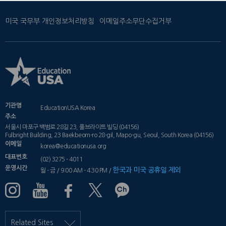
미국 국무부 개인정보처리방침
이메일주소무단수집거부
기관명
EducationUSA Korea
주소
서울시 마포구 백범로 28길 23, 풀브라이트 빌딩 (04156)
Fulbright Building, 23 Baekbeom-ro 28-gil, Mapo-gu, Seoul, South Korea (04156)
이메일
korea@educationusa.org
대표번호
(02) 3275 - 4011
운영시간
한국과 미국 공휴일 제외
월 - 금 / 9:00 AM - 4:30 PM /
Related Sites