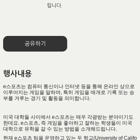
립니다.
공유하기
행사내용
e스포츠는 컴퓨터 통신이나 인터넷 등을 통해 온라인 상으로
이루어지는 게임을 말하며, 특히 게임을 매개로 기록 또는 승
부를 겨루는 경기 및 활동을 의미합니다.
미국 대학들 사이에서 e스포츠는 매우 각광받는 분야이기도
한데요. e
스포츠, 즉 게임을 좋아하고 잘하는 학생들이 미국
대학으로 유학을 갈 수 있는 방법을 소개해드립니다.
현재 e스포츠 팀을 운영하고 있는 두 학교(
University of Califo