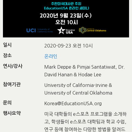
일시
2020-09-23 오전 10시
장소
온라인
연사/강사
Mark Deppe & Pimjai Santatiwat, Dr.
David Hanan & Hodae Lee
참여기관
University of California-Irvine &
University of Central Oklahoma
문의
Korea@EducationUSA.org
행사요약
미국 대학들의 e스포츠 프로그램을 소개하
고, 학생들이 e스포츠 대학팀과 학교 수업,
연구 등에 참여하는 다양한 방법을 알려드