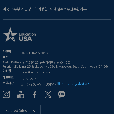
미국 국무부 개인정보처리방침
이메일주소무단수집거부
기관명
EducationUSA Korea
주소
서울시 마포구 백범로 28길 23, 풀브라이트 빌딩 (04156)
Fulbright Building, 23 Baekbeom-ro 28-gil, Mapo-gu, Seoul, South Korea (04156)
이메일
korea@educationusa.org
대표번호
(02) 3275 - 4011
운영시간
한국과 미국 공휴일 제외
월 - 금 / 9:00 AM - 4:30 PM /
Related Sites