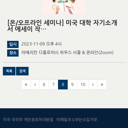
[온/오프라인 세미나] 미국 대학 자기소개
서 에세이 작…
2023-11-09 오후 4시
일시
아메리칸 디플로머시 하우스 서울 & 온라인(Zoom)
장소
목록
검색
6
7
8
9
10
미국 국무부 개인정보처리방침
이메일주소무단수집거부