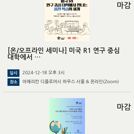
마감
[온/오프라인 세미나] 미국 R1 연구 중심
대학에서 …
2024-12-18 오후 3시
일시
아메리칸 디플로머시 하우스 서울 & 온라인(Zoom)
장소
마감