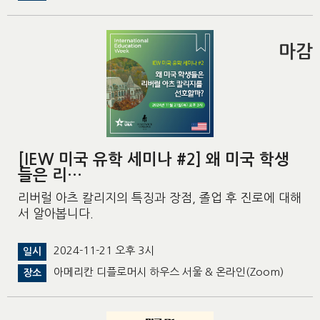
마감
[IEW 미국 유학 세미나 #2] 왜 미국 학생
들은 리…
리버럴 아츠 칼리지의 특징과 장점, 졸업 후 진로에 대해
서 알아봅니다.
2024-11-21 오후 3시
일시
아메리칸 디플로머시 하우스 서울 & 온라인(Zoom)
장소