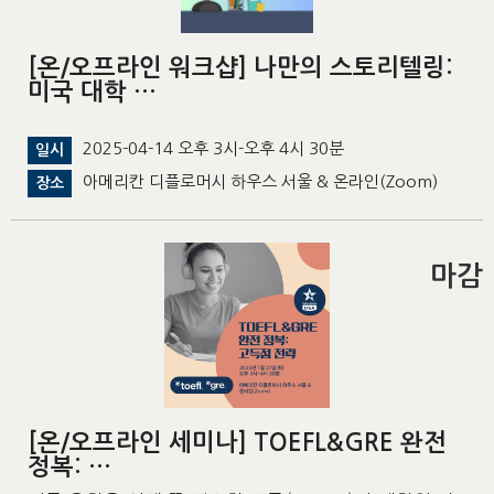
[온/오프라인 워크샵] 나만의 스토리텔링:
미국 대학 …
2025-04-14 오후 3시-오후 4시 30분
일시
아메리칸 디플로머시 하우스 서울 & 온라인(Zoom)
장소
마감
[온/오프라인 세미나] TOEFL&GRE 완전
정복: …