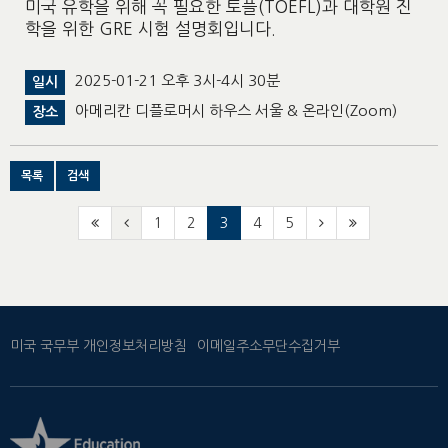
미국 유학을 위해 꼭 필요한 토플(TOEFL)과 대학원 진
학을 위한 GRE 시험 설명회입니다.
2025-01-21 오후 3시-4시 30분
일시
아메리칸 디플로머시 하우스 서울 & 온라인(Zoom)
장소
목록
검색
1
2
3
4
5
미국 국무부 개인정보처리방침
이메일주소무단수집거부