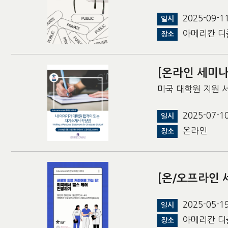
2025-09-
일시
아메리칸 디
장소
[온라인 세미나
미국 대학원 지원 서
2025-07-
일시
온라인
장소
[온/오프라인 
2025-05-
일시
아메리칸 디
장소