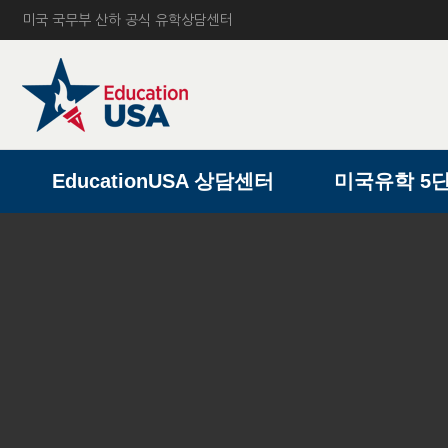
미국 국무부 산하 공식 유학상담센터
A
EducationUSA 상담센터
미국유학 5