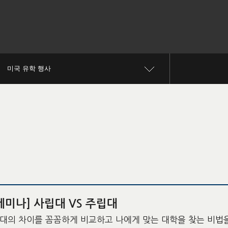
미국 유학 행사
세미나] 사립대 VS 주립대
대의 차이를 꼼꼼하게 비교하고 나에게 맞는 대학을 찾는 비법