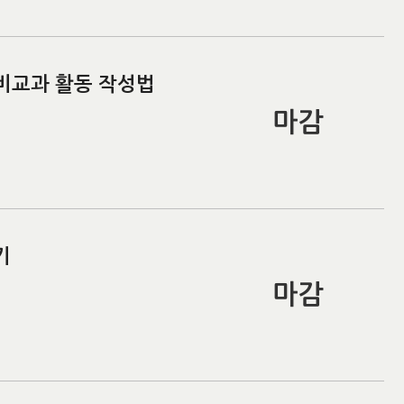
 비교과 활동 작성법
마감
기
마감