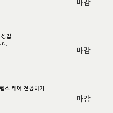
마감
작성법
니다.
마감
 헬스 케어 전공하기
마감