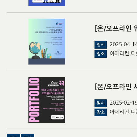
[온/오프라인 
2025-04-
일시
아메리칸 디
장소
[온/오프라인 
2025-02-
일시
아메리칸 디
장소