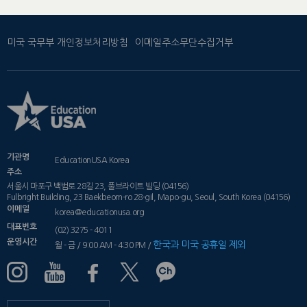
미국 국무부 개인정보처리방침
이메일주소무단수집거부
기관명
EducationUSA Korea
주소
서울시 마포구 백범로 28길 23, 풀브라이트 빌딩 (04156)
Fulbright Building, 23 Baekbeom-ro 28-gil, Mapo-gu, Seoul, South Korea (04156)
이메일
korea@educationusa.org
대표번호
(02) 3275 - 4011
운영시간
한국과 미국 공휴일 제외
월 - 금 / 9:00 AM - 4:30 PM /