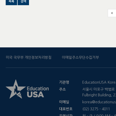
목록
검색
미국 국무부 개인정보처리방침
이메일주소무단수집거부
기관명
EducationUSA Kore
주소
서울시 마포구 백범로 2
Fulbright Building,
이메일
korea@educationus
대표번호
(02) 3275 - 4011