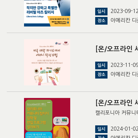
2023-09-
일시
아메리칸 디
장소
[온/오프라인 
2023-11-
일시
아메리칸 디
장소
[온/오프라인
캘리포니아 커뮤니티
2024-01-
일시
아메리칸 디