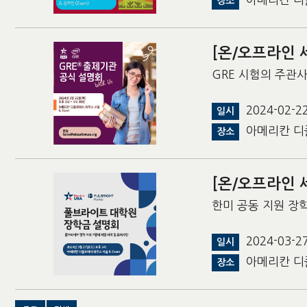
장소
[온/오프라인 
GRE 시험의 주관사
2024-02-
일시
아메리칸 디
장소
[온/오프라인 
한미 공동 지원 장
2024-03-
일시
아메리칸 디플
장소