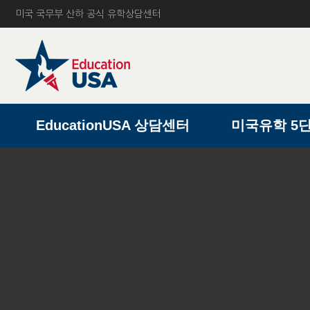
미국 국무부 산하 공식 유학상담센터
A
EducationUSA 상담센터
미국유학 5