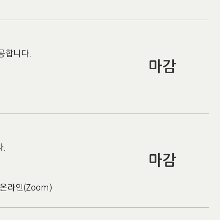
제공합니다.
마감
.
마감
온라인(Zoom)