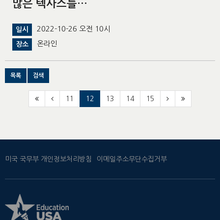
많은 텍사스를…
2022-10-26 오전 10시
일시
온라인
장소
목록
검색
11
12
13
14
15
미국 국무부 개인정보처리방침
이메일주소무단수집거부