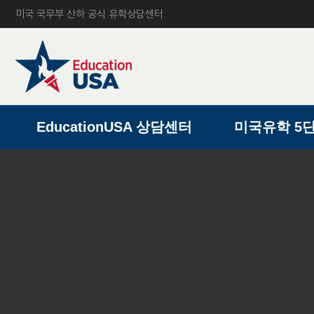
미국 국무부 산하 공식 유학상담센터
A
EducationUSA 상담센터
미국유학 5