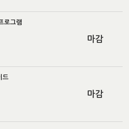
 프로그램
마감
이드
마감