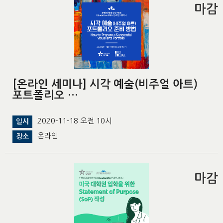
마감
[온라인 세미나] 시각 예술(비주얼 아트)
포트폴리오 …
2020-11-18 오전 10시
일시
온라인
장소
마감