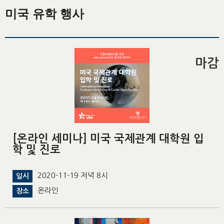
미국 유학 행사
마감
[온라인 세미나] 미국 국제관계 대학원 입
학 및 진로
2020-11-19 저녁 8시
일시
온라인
장소