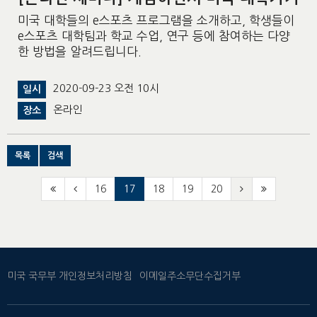
미국 대학들의 e스포츠 프로그램을 소개하고, 학생들이
e스포츠 대학팀과 학교 수업, 연구 등에 참여하는 다양
한 방법을 알려드립니다.
2020-09-23 오전 10시
일시
온라인
장소
목록
검색
16
17
18
19
20
미국 국무부 개인정보처리방침
이메일주소무단수집거부