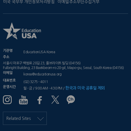
미국 국무부 개인정보처리방침
이메일주소무단수집거부
기관명
EducationUSA Korea
주소
서울시 마포구 백범로 28길 23, 풀브라이트 빌딩 (04156)
Fulbright Building, 23 Baekbeom-ro 28-gil, Mapo-gu, Seoul, South Korea (04156)
이메일
korea@educationusa.org
대표번호
(02) 3275 - 4011
운영시간
한국과 미국 공휴일 제외
월 - 금 / 9:00 AM - 4:30 PM /
Related Sites