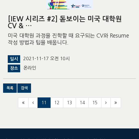
[IEW 시리즈 #2] 돋보이는 미국 대학원
CV & …
미국 대학원 과정을 진학할 때 요구되는 CV와 Resume
작성 방법과 팁을 배웁니다.
2021-11-17 오전 10시
일시
온라인
장소
목록
검색
11
12
13
14
15