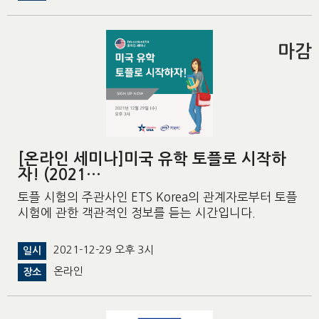
마감
[온라인 세미나]미국 유학 토플로 시작하
자! (2021…
토플 시험의 주관사인 ETS Korea의 관계자로부터 토플
시험에 관한 객관적인 정보를 듣는 시간입니다.
2021-12-29 오후 3시
일시
온라인
장소