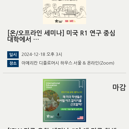
[온/오프라인 세미나] 미국 R1 연구 중심
대학에서 …
2024-12-18 오후 3시
일시
아메리칸 디플로머시 하우스 서울 & 온라인(Zoom)
장소
마감