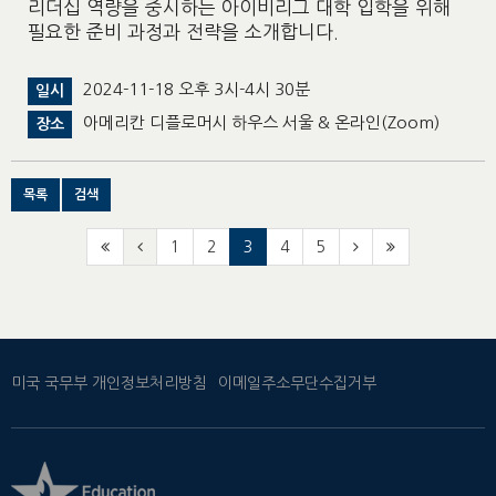
리더십 역량을 중시하는 아이비리그 대학 입학을 위해
필요한 준비 과정과 전략을 소개합니다.
2024-11-18 오후 3시-4시 30분
일시
아메리칸 디플로머시 하우스 서울 & 온라인(Zoom)
장소
목록
검색
1
2
3
4
5
미국 국무부 개인정보처리방침
이메일주소무단수집거부