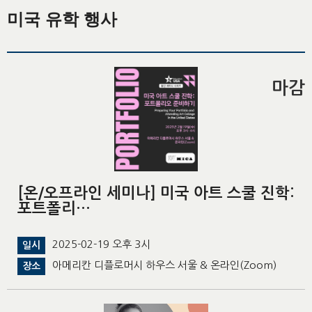
미국 유학 행사
마감
[온/오프라인 세미나] 미국 아트 스쿨 진학:
포트폴리…
2025-02-19 오후 3시
일시
아메리칸 디플로머시 하우스 서울 & 온라인(Zoom)
장소