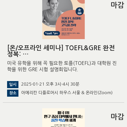
마감
[온/오프라인 세미나] TOEFL&GRE 완전
정복: …
미국 유학을 위해 꼭 필요한 토플(TOEFL)과 대학원 진
학을 위한 GRE 시험 설명회입니다.
2025-01-21 오후 3시-4시 30분
일시
아메리칸 디플로머시 하우스 서울 & 온라인(Zoom)
장소
마감