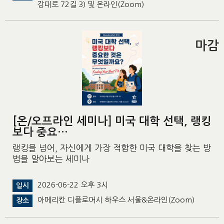
강대로 72길 3) 및 온라인(Zoom)
마감
[온/오프라인 세미나] 미국 대학 선택, 랭킹
보다 중요…
랭킹을 넘어, 자신에게 가장 적합한 미국 대학을 찾는 방
법을 알아보는 세미나
2026-06-22 오후 3시
일시
아메리칸 디플로머시 하우스 서울&온라인(Zoom)
장소