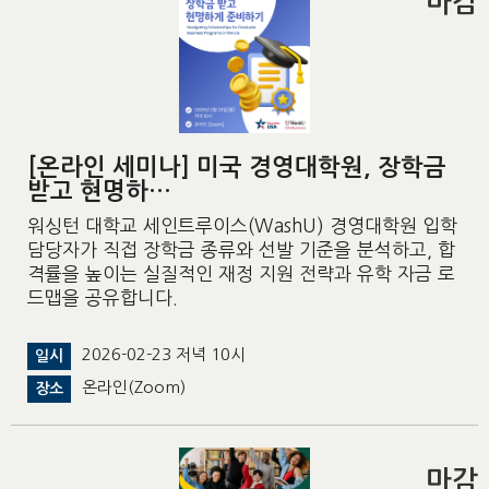
마감
[온라인 세미나] 미국 경영대학원, 장학금
받고 현명하…
워싱턴 대학교 세인트루이스(WashU) 경영대학원 입학
담당자가 직접 장학금 종류와 선발 기준을 분석하고, 합
격률을 높이는 실질적인 재정 지원 전략과 유학 자금 로
드맵을 공유합니다.
2026-02-23 저녁 10시
일시
온라인(Zoom)
장소
마감