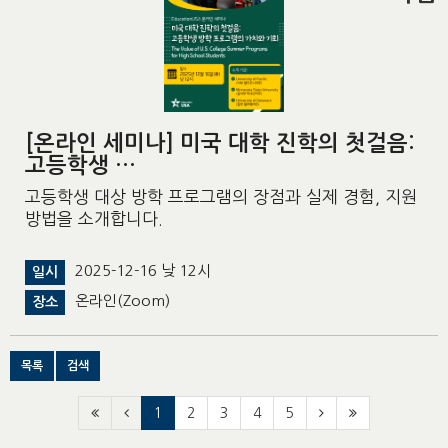
[온라인 세미나] 미국 대학 진학의 첫걸음:
고등학생 …
고등학생 대상 방학 프로그램의 장점과 실제 경험, 지원
방법을 소개합니다.
2025-12-16 낮 12시
일시
온라인(Zoom)
장소
목록
검색
1
2
3
4
5