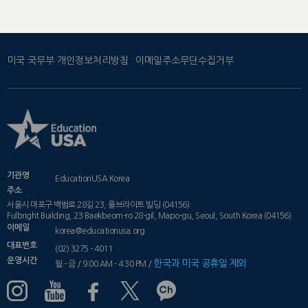
미국 국무부 개인정보처리방침
이메일주소무단수집거부
기관명
EducationUSA Korea
주소
서울시 마포구 백범로 28길 23, 풀브라이트 빌딩 (04156)
Fulbright Building, 23 Baekbeom-ro 28-gil, Mapo-gu, Seoul, South Korea (04156)
이메일
korea@educationusa.org
대표번호
(02) 3275 - 4011
운영시간
한국과 미국 공휴일 제외
월 - 금 / 9:00 AM - 4:30 PM /