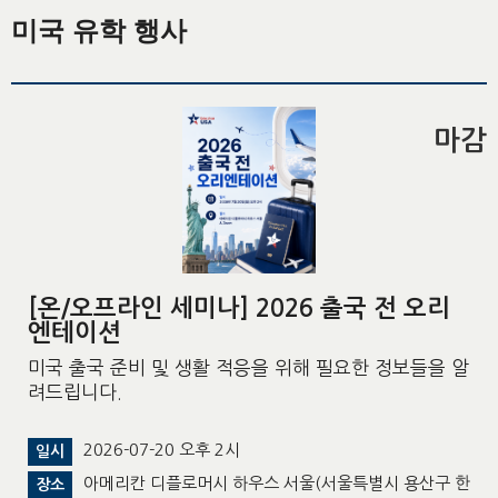
미국 유학 행사
마감
[온/오프라인 세미나] 2026 출국 전 오리
엔테이션
미국 출국 준비 및 생활 적응을 위해 필요한 정보들을 알
려드립니다.
2026-07-20 오후 2시
일시
아메리칸 디플로머시 하우스 서울(서울특별시 용산구 한
장소