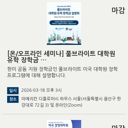
마감
[온/오프라인 세미나] 풀브라이트 대학원
유학 장학금 …
한미 공동 지원 장학금인 풀브라이트 미국 대학원 장학
프로그램에 대해 설명합니다.
2026-03-18 오후 3시
일시
아메리칸 디플로머시 하우스 서울(서울특별시 용산구 한
장소
강대로 72길 3) 및 온라인(Zoom)