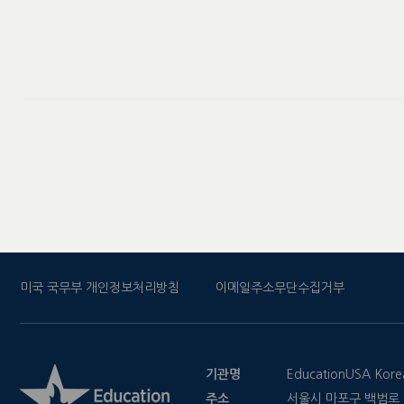
미국 국무부 개인정보처리방침
이메일주소무단수집거부
기관명
EducationUSA Kore
주소
서울시 마포구 백범로 2