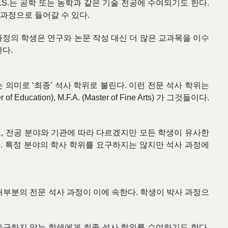
.S.
는 공학 또는 농학과 같은 기술 전공에 수여되기도 한다
.
 과정으로 들어갈 수 있다
.
과정의 학생은 연구와 논문 작성 대신 더 많은 교과목을 이수
한다
.
는 의미로
‘
최종
’
석사 학위로 불린다
.
이런 전문 석사 학위는
 of Education), M.F.A. (Master of Fine Arts)
가 그것들이다
.
고
,
전공 분야와 기관에 따라 다르겠지만 모든 학생이 유사한
다
.
특정 분야의 학사 학위를 요구하지는 않지만 석사 과정에
대부분의 전문 석사 과정이 이에 속한다
.
학생이 박사 과정으
추구하지 않는 학생에게 최종 석사 학위를 수여하기도 한다
.