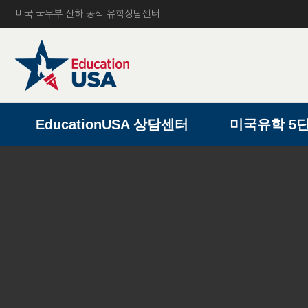
미국 국무부 산하 공식 유학상담센터
A
EducationUSA 상담센터
미국유학 5