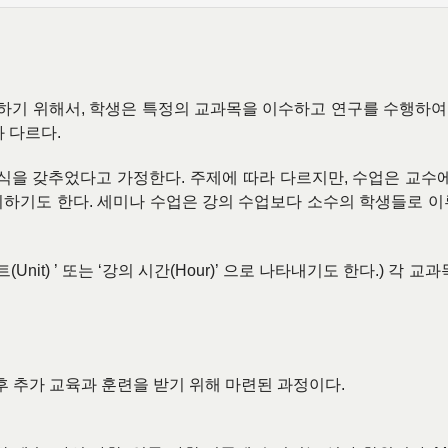
하기 위해서
,
학생은 특정의 교과목을 이수하고 연구를 수행하여
과 다르다
.
지식을 갖추었다고 가정한다
.
주제에 따라 다르지만
,
수업은 교수에
취하기도 한다
.
세미나 수업은 강의 수업보다 소수의 학생들로 이
트
(Unit) ’
또는
‘
강의 시간
(Hour)’
으로 나타내기도 한다
.)
각 교과
후 추가 교육과 훈련을 받기 위해 마련된 과정이다
.