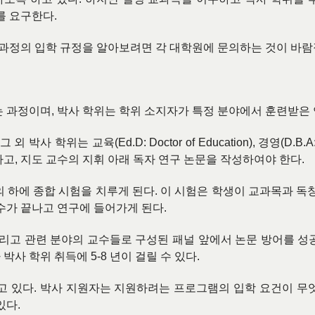
를 요구한다
.
 과정의 입학 규정을 알아보려면 각 대학원에 문의하는 것이 바
는 과정이며
,
박사 학위는 학위 소지자가 특정 분야에서 훈련받은
 그 외 박사 학위는 교육
(Ed.D: Doctor of Education),
경영
(D.B.A
하고
,
지도 교수의 지휘 아래 독자 연구 논문을 작성하여야 한다
.
의 하에 종합 시험을 치루게 된다
.
이 시험은 학생이 교과목과 독
수가 끝나고 연구에 들어가게 된다
.
리고 관련 분야의 교수들로 구성된 패널 앞에서 논문 방어를 성
 박사 학위 취득에
5-8
년이 걸릴 수 있다
.
고 있다
.
박사 지원자는 지원하려는 프로그램의 입학 요건이 무
있다
.