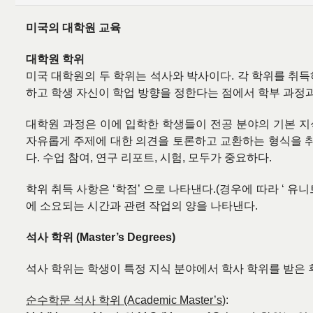
미국의 대학원 교육
대학원 학위
미국 대학원의 두 학위는 석사와 박사이다
.
각 학위를 취득
하고 학생 자신이 학업 방향을 정한다는 점에서 학부 과정
대학원 과정은 이에 입학한 학생들이 전공 분야의 기본 
자유롭게 주제에 대한 의견을 토론하고 교환하는 형식을 
다
.
수업 참여
,
연구 리포트
,
시험
,
모두가 중요하다
.
학위 취득 사항은
‘
학점
’
으로 나타낸다
.(
경우에 따라
‘
유니
에 소요되는 시간과 관련 작업의 양을 나타낸다
.
석사 학위
(Master’s Degrees)
석사 학위는 학생이 특정 지식 분야에서 학사 학위를 받은 
순수학문 석사 학위
(Academic Master’s
):