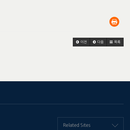
이전
다음
목록
Related Sites