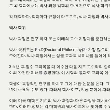
그 외 학과에서는 박사 과정 입학의 한 요건으로 석사 학위
각 대학마다
,
학과마다 규정이 다르므로
,
석사 과정과 박사
박사 학위
박사 과정은 연구 학자 또는 미래의 교수 지망자를 훈련하
박사 학위로는
Ph.D(Doctor of Philosophy)
가 가장 많으며
주어진다
.
박사 과정에서는 상급 교과목 세미나를 들어야 
3-5
년 후 필수 교과목을 다 이수한 다음 지도 교수와의 합
야의 완전한 이해를 증명한다
.
이 시험의 통과로 교과목 이
학생이 독창적인 연구를 마치고 그에 대한 논문을 쓴다
.
그
년이 소요될 수도 있다
.
따라서 학사 이후
,
전공 분야에 따라
여러 미국 대학은 기존의 박사 과정과 다른 과정을 제시하
한다
.
이러한 정보는 각 대학원의 웹사이트에서 찾아볼 수 