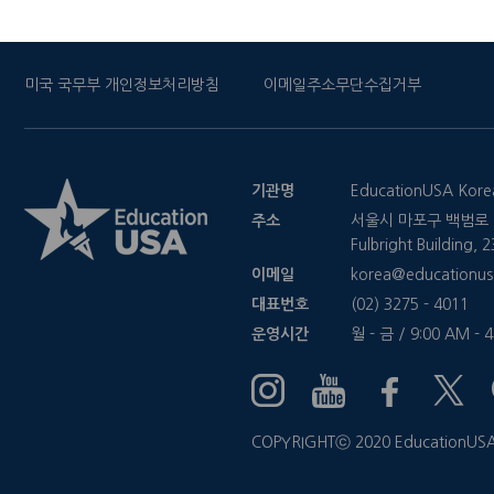
미국 국무부 개인정보처리방침
이메일주소무단수집거부
기관명
EducationUSA Kore
주소
서울시 마포구 백범로 2
Fulbright Building,
이메일
korea@educationus
대표번호
(02) 3275 - 4011
운영시간
월 - 금 / 9:00 AM - 
COPYRIGHTⓒ 2020 EducationUSA