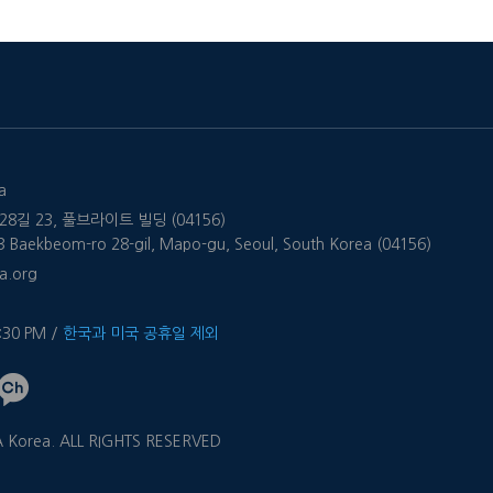
a
8길 23, 풀브라이트 빌딩 (04156)
 23 Baekbeom-ro 28-gil, Mapo-gu, Seoul, South Korea (04156)
a.org
4:30 PM /
한국과 미국 공휴일 제외
 Korea. ALL RIGHTS RESERVED