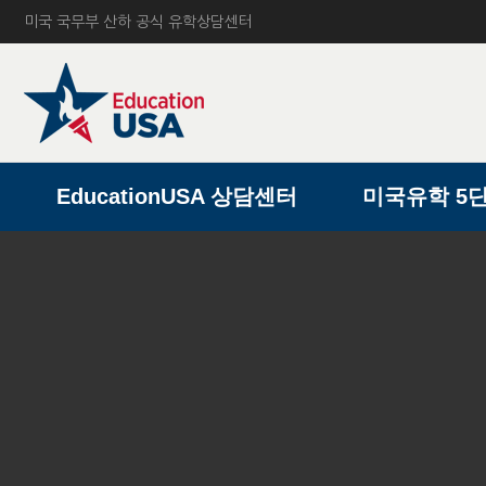
미국 국무부 산하 공식 유학상담센터
A
EducationUSA 상담센터
미국유학 5