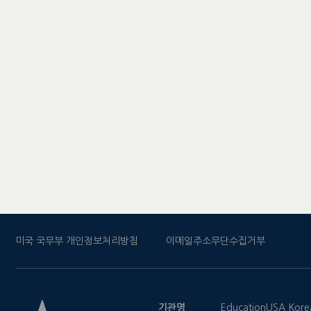
미국 국무부 개인정보처리방침
이메일주소무단수집거부
기관명
EducationUSA Kore