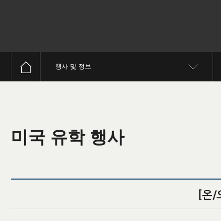
행사 및 정보
미국 유학 행사
[온