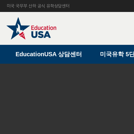
미국 국무부 산하 공식 유학상담센터
A
EducationUSA 상담센터
미국유학 5