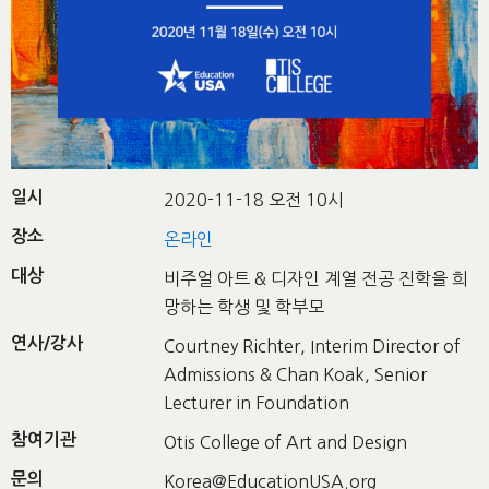
일시
2020-11-18 오전 10시
장소
온라인
대상
비주얼 아트 & 디자인 계열 전공 진학을 희
망하는 학생 및 학부모
연사/강사
Courtney Richter, Interim Director of
Admissions & Chan Koak, Senior
Lecturer in Foundation
참여기관
Otis College of Art and Design
문의
Korea@EducationUSA.org