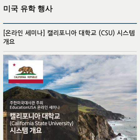
미국 유학 행사
[온라인 세미나] 캘리포니아 대학교 (CSU) 시스템
개요