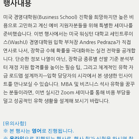
행사내용
미국 경영대학원(Business School) 진학을 희망하지만 높은 비
용으로 고민하고 계신 예비 지원자분들을 위해 특별한 세미나를
준비했습니다. 이번 행사에서는 미국 워싱턴 대학교 세인트루이
스(WashU) 경영대학원 입학 부처장 Andres Pedraza가 직접
연사로 나서, 장학금 수혜 확률을 극대화하는 실전 전략을 공개합
니다. 단순한 정보 나열이 아닌, 장학금 종류별 선발 기준 분석부
터 재정 지원 합격률을 높이는 필승 팁, 그리고 체계적인 유학 자
금 로드맵 설계까지—입학 담당자의 시각에서 본 생생한 인사이
트를 만나보실 수 있습니다. MBA 및 비즈니스 석사 유학을 꿈꾸
는 분들이라면, 이번 실시간 Zoom 세미나를 통해 비용 부담을
덜고 성공적인 유학 생활을 설계해 보시기 바랍니다.
[유의사항]
※ 본 행사는
영어
로 진행됩니다.
※
온라인
으로 진행되는 행사로
,
행사 참가 신청을 하시면 참