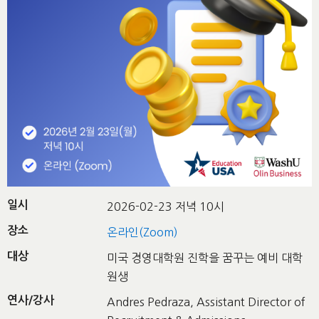
일시
2026-02-23 저녁 10시
장소
온라인(Zoom)
대상
미국 경영대학원 진학을 꿈꾸는 예비 대학
원생
연사/강사
Andres Pedraza, Assistant Director of