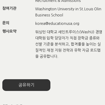
Recruitment & Admissions
참여기관
Washington University in St.Louis Olin
Business School
문의
korea@educationusa.org
행사요약
워싱턴 대학교 세인트루이스(WashU) 경영
대학원 입학 담당자가 직접 장학금 종류와
선발 기준을 분석하고, 합격률을 높이는 실
질적인 재정 지원 전략과 유학 자금 로드맵
을 공유합니다.
공유하기