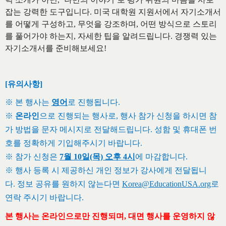
잡는 강력한 도구입니다
.
미국 대학원 지원서에서 자기소개서
를 어떻게 구성하고
,
무엇을 강조하며
,
어떤 방식으로 스토리
를 풀어가야 하는지
,
자세한 팁을 알려드립니다
.
경쟁력 있는
자기소개서를 준비해보세요
!
[유의사항]
※
본 행사는
영어
로 진행됩니다
.
※
온라인
으로 진행되는 행사로
,
행사 참가 신청을 하시면 참
가 방법을 문자 메시지로 전달해드립니다
.
성함 및 휴대폰 번
호를 정확하게 기입해주시기 바랍니다
.
※
참가 신청
은
7월 10일(목) 오후 4시
에 마감합니다
.
※
행사 등록 시 제공하신 개인 정보가 강사에게 전달됩니
다.
정보 공유를 원하지 않는다면
Korea@EducationUSA.org
로
연락 주시기 바랍니다
.
본 행사는 온라인으로만 진행되며, 대면 행사를 운영하지 않