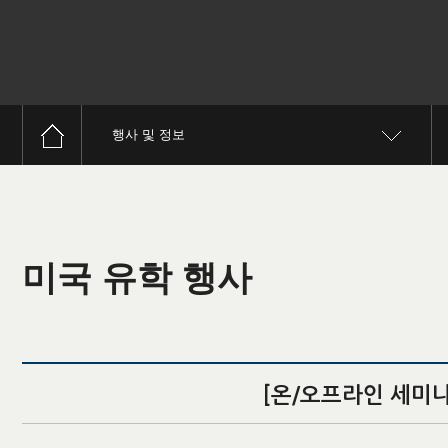
행사 및 정보
미국 유학 행사
[온/오프라인 세미나]