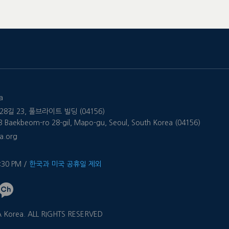
a
8길 23, 풀브라이트 빌딩 (04156)
 23 Baekbeom-ro 28-gil, Mapo-gu, Seoul, South Korea (04156)
a.org
4:30 PM /
한국과 미국 공휴일 제외
 Korea. ALL RIGHTS RESERVED