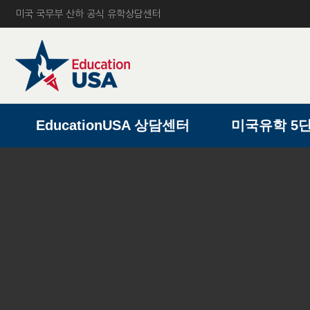
미국 국무부 산하 공식 유학상담센터
A
EducationUSA 상담센터
미국유학 5