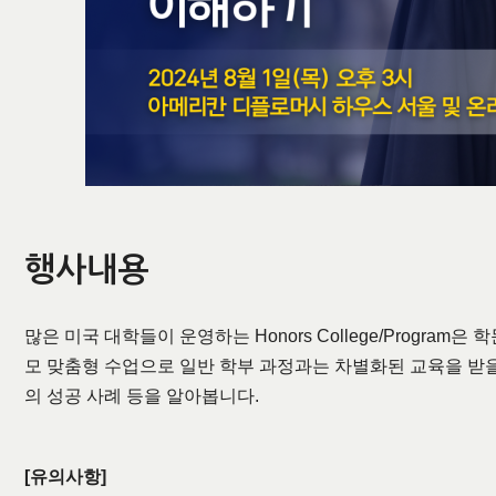
행사내용
많은 미국 대학들이 운영하는 Honors College/Prog
모 맞춤형 수업으로 일반 학부 과정과는 차별화된 교육을 받을 수 
의 성공 사례 등을 알아봅니다.
[유의사항]