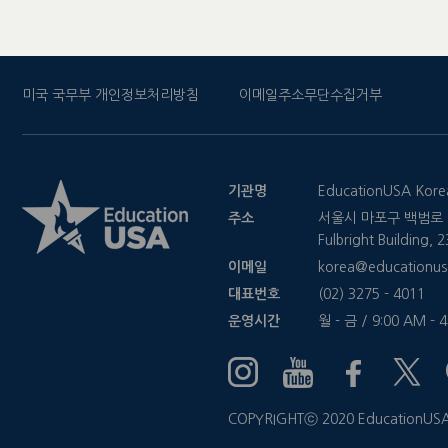
미국 국무부 개인정보처리방침
이메일주소무단수집거부
기관명
EducationUSA Kore
주소
서울시 마포구 백범로 2
Fulbright Building,
이메일
korea@educationus
대표번호
(02) 3275 - 4011
운영시간
월 - 금 / 9:00 AM - 
COPYRIGHTⓒ 2020 EducationUSA