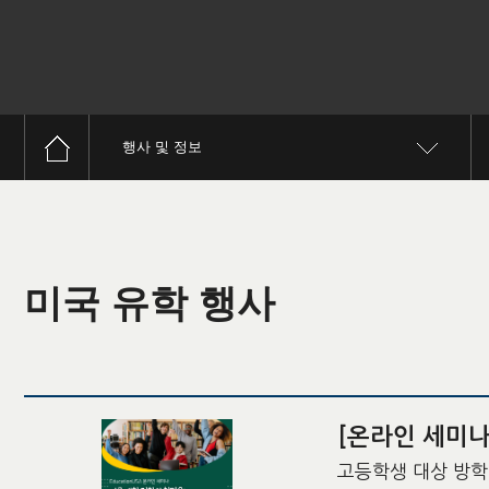
행사 및 정보
미국 유학 행사
[온라인 세미나
고등학생 대상 방학