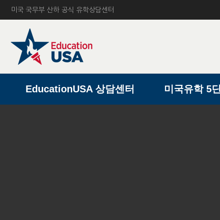
미국 국무부 산하 공식 유학상담센터
A
EducationUSA 상담센터
미국유학 5