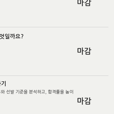
마감
무엇일까요?
마감
하기
류와 선발 기준을 분석하고, 합격률을 높이
마감