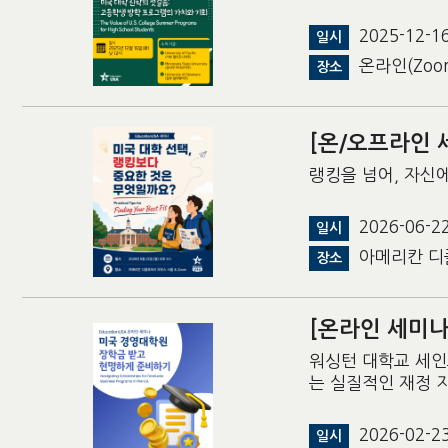
2025-12-1
일시
온라인(Zoo
장소
[온/오프라인 
랭킹을 넘어, 자신
2026-06-
일시
아메리칸 디
장소
[온라인 세미나
워싱턴 대학교 세인
는 실질적인 재정 
2026-02-
일시