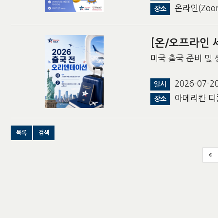
온라인(Zoo
장소
[온/오프라인 
미국 출국 준비 및
2026-07-
일시
아메리칸 디플
장소
목록
검색