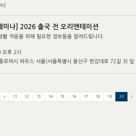
m)
세미나] 2026 출국 전 오리엔테이션
 생활 적응을 위해 필요한 정보들을 알려드립니다.
20 오후 2시
로머시 하우스 서울(서울특별시 용산구 한강대로 72길 3) 및 
11
12
13
14
15
16
17
18
19
20