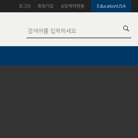
로그인
회원가입
상담예약현황
EducationUSA