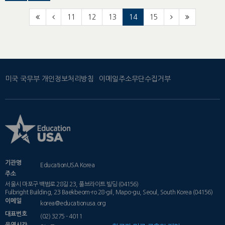
11
12
13
14
15
미국 국무부 개인정보처리방침
이메일주소무단수집거부
기관명
EducationUSA Korea
주소
서울시 마포구 백범로 28길 23, 풀브라이트 빌딩 (04156)
Fulbright Building, 23 Baekbeom-ro 28-gil, Mapo-gu, Seoul, South Korea (04156)
이메일
korea@educationusa.org
대표번호
(02) 3275 - 4011
운영시간