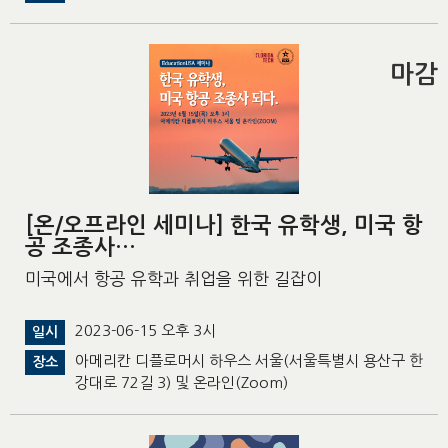
마감
[온/오프라인 세미나] 한국 유학생, 미국 항
공 조종사…
미국에서 항공 유학과 취업을 위한 길잡이
2023-06-15 오후 3시
일시
아메리칸 디플로머시 하우스 서울(서울특별시 용산구 한
장소
강대로 72길 3) 및 온라인(Zoom)