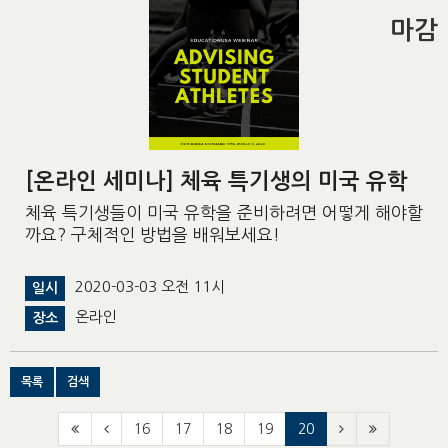
마감
[온라인 세미나] 체육 특기생의 미국 유학
체육 특기생들이 미국 유학을 준비하려면 어떻게 해야할
까요? 구체적인 방법을 배워보세요!
2020-03-03 오전 11시
일시
온라인
장소
목록
검색
16
17
18
19
20